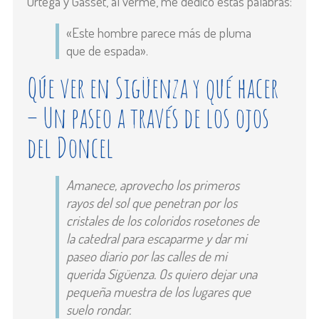
Ortega y Gasset, al verme, me dedicó estas palabras:
«Este hombre parece más de pluma
que de espada».
Qúe ver en Sigüenza y qué hacer
– Un paseo a través de los ojos
del Doncel
Amanece, aprovecho los primeros
rayos del sol que penetran por los
cristales de los coloridos rosetones de
la catedral para escaparme y dar mi
paseo diario por las calles de mi
querida Sigüenza. Os quiero dejar una
pequeña muestra de los lugares que
suelo rondar.