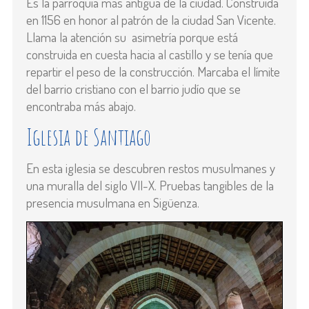
Es la parroquia más antigua de la ciudad. Construida
en 1156 en honor al patrón de la ciudad San Vicente.
Llama la atención su asimetría porque está
construida en cuesta hacia al castillo y se tenía que
repartir el peso de la construcción. Marcaba el límite
del barrio cristiano con el barrio judío que se
encontraba más abajo.
Iglesia de Santiago
En esta iglesia se descubren restos musulmanes y
una muralla del siglo VII-X. Pruebas tangibles de la
presencia musulmana en Sigüenza.