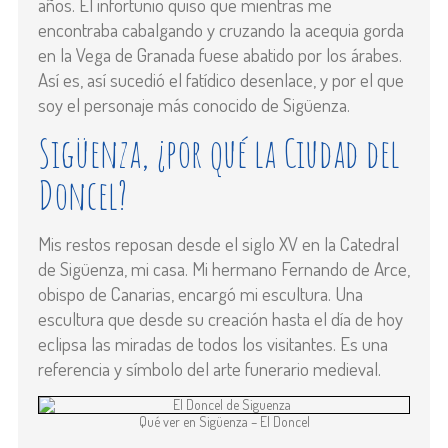
años. El infortunio quiso que mientras me
encontraba cabalgando y cruzando la acequia gorda
en la Vega de Granada fuese abatido por los árabes.
Así es, así sucedió el fatídico desenlace, y por el que
soy el personaje más conocido de Sigüenza.
Sigüenza, ¿por qué la Ciudad del
Doncel?
Mis restos reposan desde el siglo XV en la Catedral
de Sigüenza, mi casa. Mi hermano Fernando de Arce,
obispo de Canarias, encargó mi escultura. Una
escultura que desde su creación hasta el día de hoy
eclipsa las miradas de todos los visitantes. Es una
referencia y símbolo del arte funerario medieval.
Qué ver en Sigüenza – El Doncel