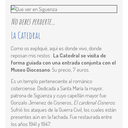
No debes perderte…
La Catedral
Como os expliqué, aquí es donde vivo, donde
reposan mis restos .
La Catedral se visita de
forma guiada con una entrada conjunta con el
Museo Diocesano
. Su precio, 7 euros.
Es un templo perteneciente al románico
cisterciense. Dedicada a Santa María la mayor,
patrona de Sigüenza y cuyo capellán mayor fue
Gonzalo Jimenez de Cisneros,
El cardenal Cisneros
.
Sufrió los ataques de la Guerra Civil, los cuales están
presentes aún en la fachada. Fue restaurada entre
los años 1941 y 1947.