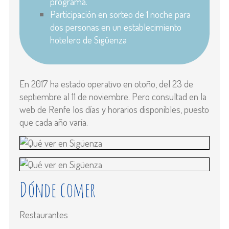
programa.
Participación en sorteo de 1 noche para
dos personas en un establecimiento
hotelero de Sigüenza
En 2017 ha estado operativo en otoño, del 23 de
septiembre al 11 de noviembre. Pero consultad en la
web de Renfe los días y horarios disponibles, puesto
que cada año varía.
Dónde comer
Restaurantes