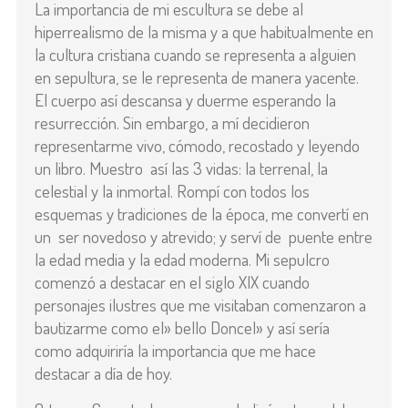
La importancia de mi escultura se debe al
hiperrealismo de la misma y a que habitualmente en
la cultura cristiana cuando se representa a alguien
en sepultura, se le representa de manera yacente.
El cuerpo así descansa y duerme esperando la
resurrección. Sin embargo, a mí decidieron
representarme vivo, cómodo, recostado y leyendo
un libro. Muestro así las 3 vidas: la terrenal, la
celestial y la inmortal. Rompí con todos los
esquemas y tradiciones de la época, me convertí en
un ser novedoso y atrevido; y serví de puente entre
la edad media y la edad moderna. Mi sepulcro
comenzó a destacar en el siglo XIX cuando
personajes ilustres que me visitaban comenzaron a
bautizarme como el» bello Doncel» y así sería
como adquiriría la importancia que me hace
destacar a día de hoy.