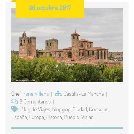
30 octubre 2017
Chef
Irene Villena
Castilla-La Mancha
8 Comentarios
Blog de Viajes
,
blogging
,
Ciudad
,
Consejos
,
España
,
Europa
,
Historia
,
Pueblo
,
Viajar