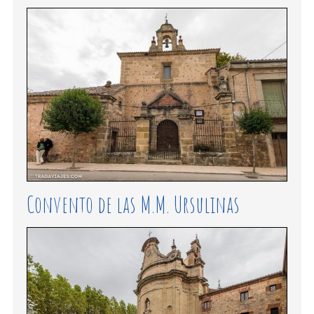
Convento de las M.M. Ursulinas