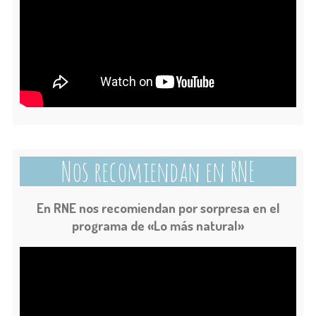
Nos recomiendan en
RNE
En RNE nos recomiendan por sorpresa en el
programa de «Lo más natural»