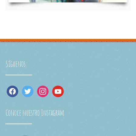
Síguenos
facebook
twitter
instagram
youtube
Conoce nuestro Instagram