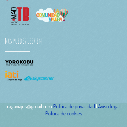
Nos puedes leer en
tragaviajes@gmail.com
Política de privacidad
|
Aviso legal
|
Política de cookies