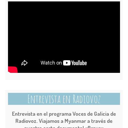
Entrevista en Radiovoz
Entrevista en el programa Voces de Galicia de
Radiovoz. Viajamos a Myanmar a través de
nuestro corto documental «Brave»