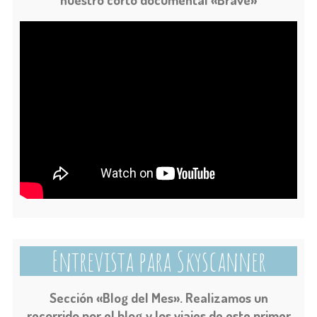
Entrevista para Skyscanner
Sección «Blog del Mes». Realizamos un
recorrido por el blog y los viajes de este primer