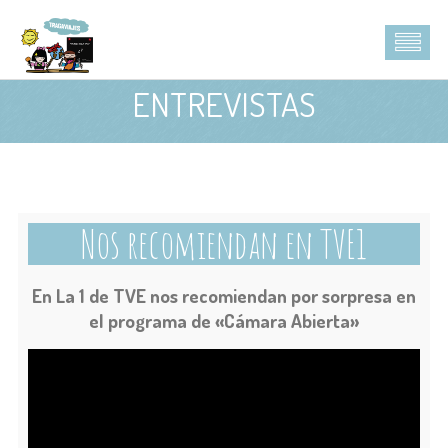
ENTREVISTAS
Nos recomiendan en TVE1
En La 1 de TVE nos recomiendan por sorpresa en
el programa de «Cámara Abierta»