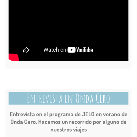
Entrevista en Onda Cero
Entrevista en el programa de JELO en verano de
Onda Cero. Hacemos un recorrido por alguno de
nuestros viajes