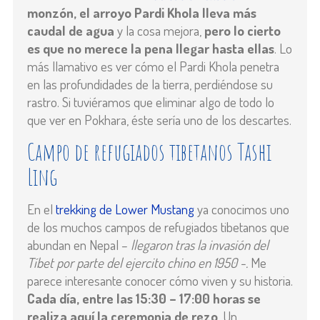
monzón, el arroyo Pardi Khola lleva más
caudal de agua
y la cosa mejora,
pero lo cierto
es que no merece la pena llegar hasta ellas
. Lo
más llamativo es ver cómo el Pardi Khola penetra
en las profundidades de la tierra, perdiéndose su
rastro. Si tuviéramos que eliminar algo de todo lo
que ver en Pokhara, éste sería uno de los descartes.
Campo de refugiados tibetanos Tashi
Ling
En el
trekking de Lower Mustang
ya conocimos uno
de los muchos campos de refugiados tibetanos que
abundan en Nepal –
llegaron tras la invasión del
Tíbet por parte del ejercito chino en 1950 -.
Me
parece interesante conocer cómo viven y su historia.
Cada día, entre las 15:30 – 17:00 horas se
realiza aquí la ceremonia de rezo
. Un