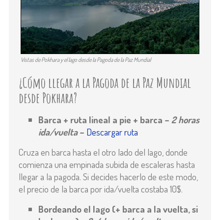
Vistas de Pokhara y el lago desde la Pagoda de la Paz Mundial
¿Cómo llegar a la Pagoda de la Paz Mundial
desde Pokhara?
Barca + ruta lineal a pie + barca –
2 horas
ida/vuelta
–
Descargar ruta
Cruza en barca hasta el otro lado del lago, donde
comienza una empinada subida de escaleras hasta
llegar a la pagoda. Si decides hacerlo de este modo,
el precio de la barca por ida/vuelta costaba 10$.
Bordeando el lago (+ barca a la vuelta, si