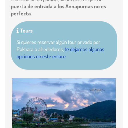
puerta de entrada a los Annapurnas no es
perfecta
.
Tours
Si quieres reservar algún tour privado por
Pokhara o alrededores,
te dejamos algunas
opciones en este enlace.