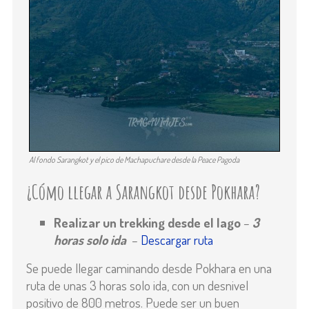
Al fondo Sarangkot y el pico de Machapuchare desde la Peace Pagoda
¿Cómo llegar a Sarangkot desde Pokhara?
Realizar un trekking desde el lago
–
3
horas solo ida
–
Descargar ruta
Se puede llegar caminando desde Pokhara en una
ruta de unas 3 horas solo ida, con un desnivel
positivo de 800 metros. Puede ser un buen