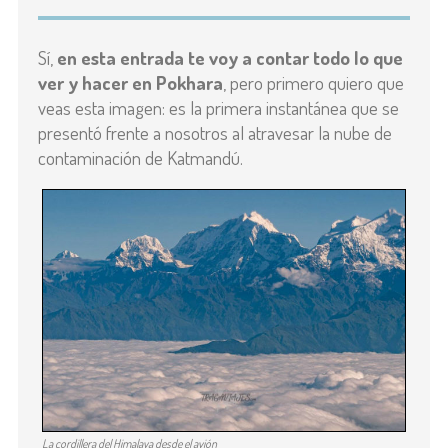
Sí,
en esta entrada te voy a contar todo lo que
ver y hacer en Pokhara
, pero primero quiero que
veas esta imagen: es la primera instantánea que se
presentó frente a nosotros al atravesar la nube de
contaminación de Katmandú.
La cordillera del Himalaya desde el avión