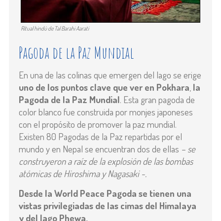
Ritual hindú de Tal Barahi Aarati
Pagoda de la Paz Mundial
En una de las colinas que emergen del lago se erige
uno de los puntos clave que ver en Pokhara
,
la
Pagoda de la Paz Mundial
. Esta gran pagoda de
color blanco fue construida por monjes japoneses
con el propósito de promover la paz mundial.
Existen 80 Pagodas de la Paz repartidas por el
mundo y en Nepal se encuentran dos de ellas
– se
construyeron a raíz de la explosión de las bombas
atómicas de Hiroshima y Nagasaki -.
Desde la World Peace Pagoda se tienen una
vistas privilegiadas de las cimas del Himalaya
y del lago Phewa.