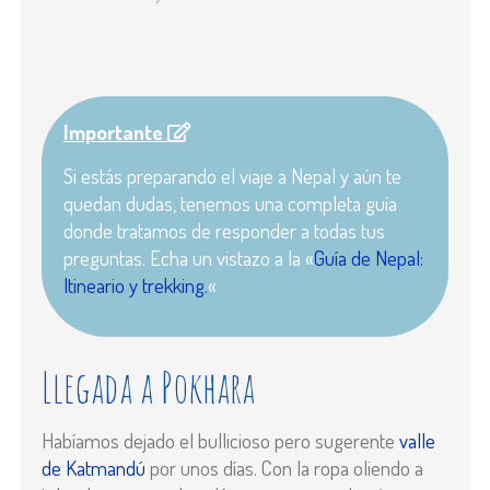
Importante
Si estás preparando el viaje a Nepal y aún te
quedan dudas, tenemos una completa guía
donde tratamos de responder a todas tus
preguntas. Echa un vistazo a la «
Guía de Nepal:
Itineario y trekking.
«
Llegada a Pokhara
Habíamos dejado el bullicioso pero sugerente
valle
de Katmandú
por unos días. Con la ropa oliendo a