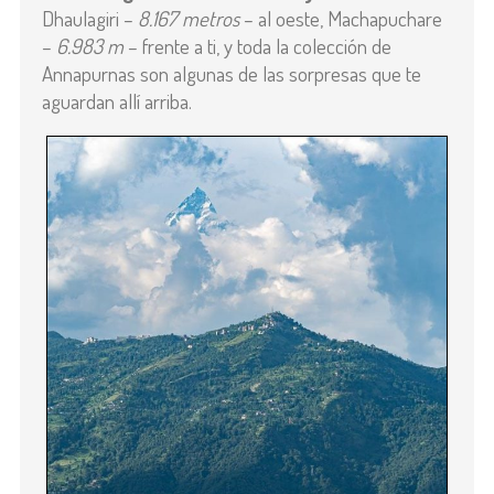
Dhaulagiri –
8.167 metros
– al oeste, Machapuchare
–
6.983 m
– frente a ti, y toda la colección de
Annapurnas son algunas de las sorpresas que te
aguardan allí arriba.