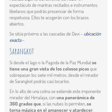
espectáculo de mantras recitados e instrumentos
tibetanos que podrás presenciar de forma
respetuosa. Ellos te acogerán con los brazos
abiertos.
Se sitúa próximo a las cascadas de Devi –
ubicación
exacta
-.
Sarangkot
Si desde el lago o la Pagoda de la Paz Mundial
se
tiene una gran vista de los colosos picos
que
sobrepasan los siete mil metros, desde el mirador
de Sarangkot podrás casi tocarlos.
En lo alto de una colina se extiende este imponente
mirador del Himalaya, con
una panorámica de
360 grados que
, si las nubes lo permiten,
se
torna mágica en el amanecer y atardecer
.