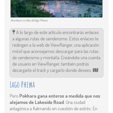
Atardecer a orillas del lago Phewa
A lo largo de este artículo encontrarás enlaces
a algunas rutas de senderismo. Estos enlaces te
redirigen a la web de ViewRanger, una aplicación
móvil que aconsejamos descargar para las rutas
de senderismo y montaña. Creándote una cuenta
de usuario en ViewRanger, también podrás
decargarte el track y cargarlo donde desees.
Lago Phewa
Pero
Pokhara gana enteros a medida que nos
alejamos de
Lakeside Road
. Una ciudad
antagónica a Katmandú en cuestión de estrés. En