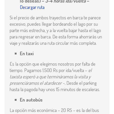
lo deseas) –
3-4 horas ida/vuelta
–
Decargar ruta
Si el precio de ambos trayectos en barca te parece
excesivo, puedes llegar bordeando el lago por su
parte más estrecha, y a la vuelta bajar hasta el lago
para regresar en barca. De esta forma ahorrarás un
viaje y realizarás una ruta circular más completa.
En taxi
Es la opción que elegimos nosotros por falta de
tiempo. Pagamos 1.500 Rs por ida/vuelta –
el
taxista esperó a que termináramos la visita y
presenciáramos el atardecer -.
Desde el parking
hasta la pagoda hay unos 15 minutos de escaleras.
En autobús
La opción más económica – 20 RS – es la del bus