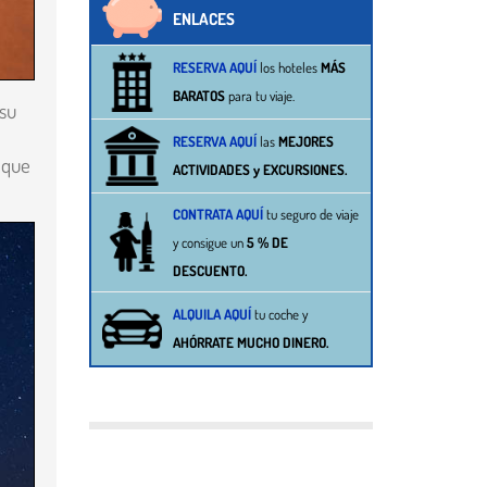
ENLACES
RESERVA AQUÍ
los hoteles
MÁS
BARATOS
para tu viaje.
 su
RESERVA AQUÍ
las
MEJORES
 que
ACTIVIDADES y EXCURSIONES
.
CONTRATA AQUÍ
tu seguro de viaje
y consigue un
5 % DE
DESCUENTO.
ALQUILA AQUÍ
tu
coche
y
AHÓRRATE MUCHO DINERO.