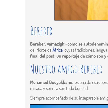
Bereber
Bereber, «amazigh» como se autodenominan
del Norte de
África
, cuyas tradiciones, lengua 
final del post, un reportaje de cómo son 
Nuestro amigo Bereber
Mohamed Buoyakbane
, es una de esas per
mirada y sonrisa son todo bondad.
Siempre acompañado de su inseparable amigo,