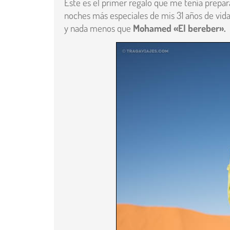
Este es el primer regalo que me tenía prepa
noches más especiales de mis 31 años de vid
y nada menos que
Mohamed «El bereber».