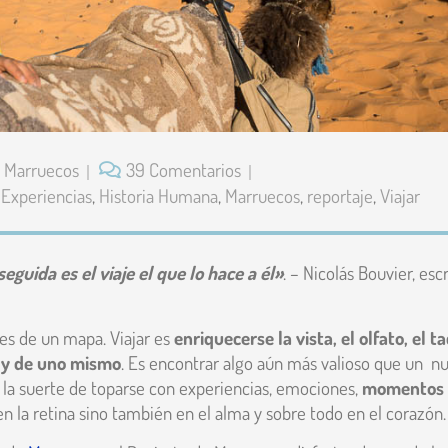
/
Marruecos
39 Comentarios
,
Experiencias
,
Historia Humana
,
Marruecos
,
reportaje
,
Viajar
eguida es el viaje el que lo hace a él»
. – Nicolás Bouvier, escr
res de un mapa. Viajar es
enriquecerse la vista, el olfato, el ta
 y de uno mismo
. Es encontrar algo aún más valioso que un n
r la suerte de toparse con experiencias, emociones,
momentos
n la retina sino también en el alma y sobre todo en el corazón.