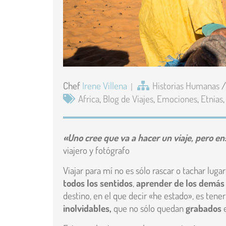
Chef
Irene Villena
Historias Humanas
Africa
,
Blog de Viajes
,
Emociones
,
Etnias
«Uno cree que va a hacer un viaje, pero ens
viajero y fotógrafo
Viajar para mí no es sólo rascar o tachar luga
todos los sentidos
,
aprender de los demás
destino, en el que decir «he estado», es tene
inolvidables,
que no sólo quedan
grabados
e