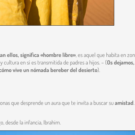
 ellos, significa «hombre libre»
, es aquel que habita en zo
y cultura en sí es transmitida de padres a hijos. – (
Os dejamos,
y cómo vive un nómada bereber del desierto
).
sonas que desprende un aura que te invita a buscar su
amistad
 desde la infancia, Ibrahim.