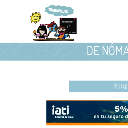
DE NÓMA
Portad