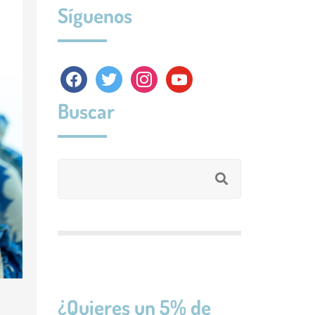
Síguenos
facebook
twitter
instagram
youtube
Buscar
¿Quieres un 5% de