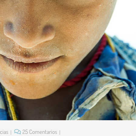
cias
25 Comentarios