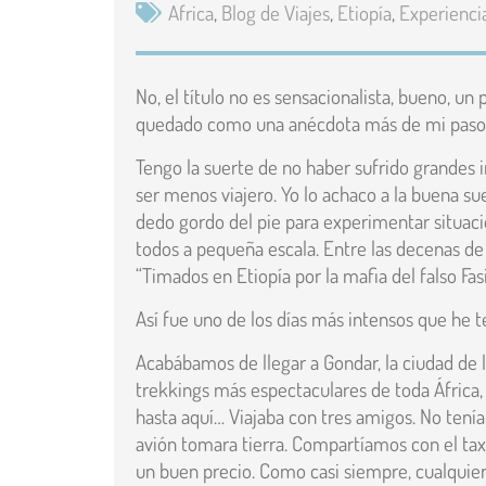
Africa
,
Blog de Viajes
,
Etiopía
,
Experienci
No, el título no es sensacionalista, bueno, un 
quedado como una anécdota más de mi paso
Tengo la suerte de no haber sufrido grandes i
ser menos viajero. Yo lo achaco a la buena su
dedo gordo del pie para experimentar situaci
todos a pequeña escala. Entre las decenas de 
“Timados en Etiopía por la mafia del falso Fasil
Así fue uno de los días más intensos que he t
Acabábamos de llegar a Gondar, la ciudad de l
trekkings más espectaculares de toda África,
hasta aquí… Viajaba con tres amigos. No tení
avión tomara tierra. Compartíamos con el tax
un buen precio. Como casi siempre, cualquier