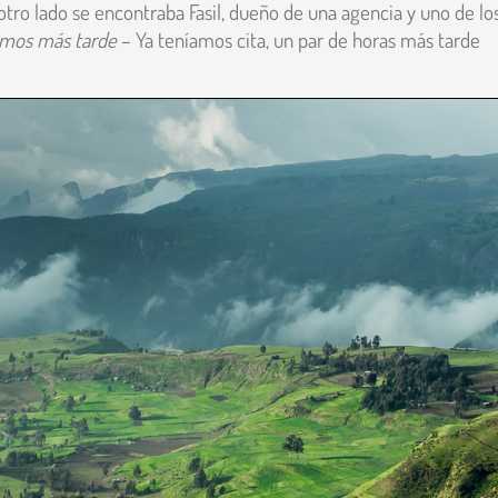
tro lado se encontraba Fasil, dueño de una agencia y uno de lo
íamos más tarde
– Ya teníamos cita, un par de horas más tarde