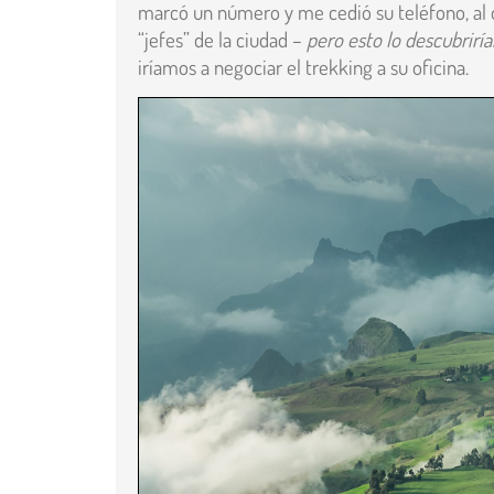
marcó un número y me cedió su teléfono, al o
“jefes” de la ciudad –
pero esto lo descubrir
iríamos a negociar el trekking a su oficina.