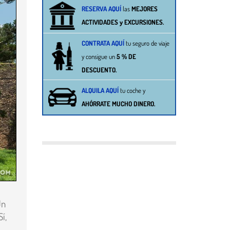
RESERVA AQUÍ
las
MEJORES
ACTIVIDADES y EXCURSIONES
.
CONTRATA AQUÍ
tu seguro de viaje
y consigue un
5 % DE
DESCUENTO.
ALQUILA AQUÍ
tu
coche
y
AHÓRRATE MUCHO DINERO.
Un
í,