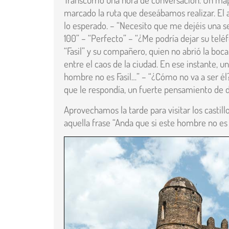
marcado la ruta que deseábamos realizar. El
lo esperado. – “Necesito que me dejéis una se
100” – “Perfecto” – “¿Me podría dejar su telé
“Fasil” y su compañero, quien no abrió la boc
entre el caos de la ciudad. En ese instante, u
hombre no es Fasil…” – “¿Cómo no va a ser él?
que le respondía, un fuerte pensamiento de
Aprovechamos la tarde para visitar los castil
aquella frase “Anda que si este hombre no es 