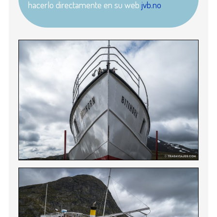
hacerlo directamente en su web
jvb.no