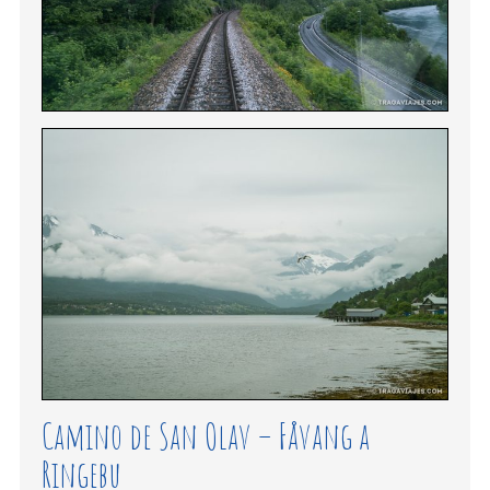
Camino de San Olav – Fåvang a
Ringebu