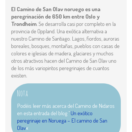
El Camino de San Olav noruego es una
peregrinación de 650 km entre Oslo y
Trondheim
. Se desarrolla casi por completo en la
provincia de Oppland. Una exótica alternativa a
nuestro Camino de Santiago. Lagos, fiordos, auroras
boreales, bosques, montañas, pueblos con casas de
colores e iglesias de madera, glaciares y muchos
otros atractivos hacen del Camino de San Olav uno
de los más variopintos peregrinajes de cuantos
existen.
Nota
Podéis leer más acerca del Camino de Nidaros
en esta entrada del blog “
Un exótico
peregrinaje en Noruega – El camino de San
Olav
«