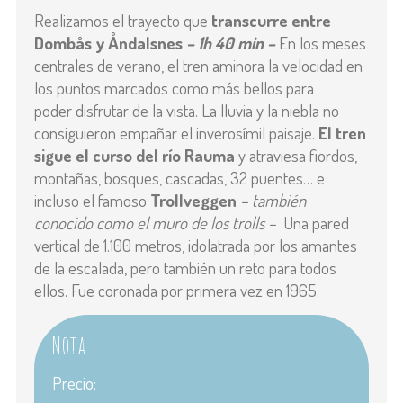
Realizamos el trayecto que
transcurre entre
Dombås y Åndalsnes
– 1h 40 min –
En los meses
centrales de verano, el tren aminora la velocidad en
los puntos marcados como más bellos para
poder disfrutar de la vista. La lluvia y la niebla no
consiguieron empañar el inverosímil paisaje.
El tren
sigue el curso del río Rauma
y atraviesa fiordos,
montañas, bosques, cascadas, 32 puentes… e
incluso el famoso
Trollveggen
– también
conocido como el muro de los trolls –
Una pared
vertical de 1.100 metros, idolatrada por los amantes
de la escalada, pero también un reto para todos
ellos. Fue coronada por primera vez en 1965.
Nota
Precio: