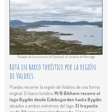
Paisajes de la provincia de Oppland, el corazón de Noruega
Ruta en barco turístico por la región
de Valdres
Puedes recorrer la región de Valdres de una forma
original. El barco turístico
M/B Bitihorn recorre el
lago Bygdin desde Eidsbugarden hasta Bygdin
,
situados a ambos extremos del lago.
El trayecto
es de 2 horas aproximadamente
. El barco se