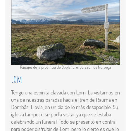
Paisajes de la provincia de Oppland, el corazón de Noruega
Lom
Tengo una espinita clavada con Lom. La visitamos en
una de nuestras paradas hacia el tren de Rauma en
Dombås. Llovía, en un día de lo más desapacible. Su
iglesia tampoco se podía visitar ya que se estaba
celebrando un funeral. Todo se presentó en contra
para poder disfrutar de Lom, pero lo cierto es que lo