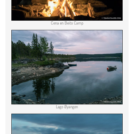
Cena en Beito Camp
Lago Øyangen