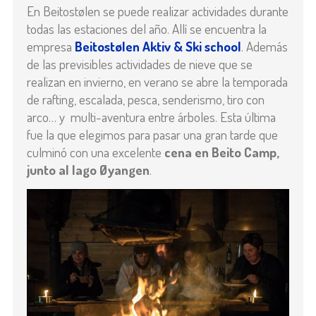
En Beitostølen se puede realizar actividades durante
todas las estaciones del año. Allí se encuentra la
empresa
Beitostølen Aktiv & Ski school
. Además
de las previsibles actividades de nieve que se
realizan en invierno, en verano se abre la temporada
de rafting, escalada, pesca, senderismo, tiro con
arco… y multi-aventura entre árboles. Esta última
fue la que elegimos para pasar una gran tarde que
culminó con una excelente
cena en Beito Camp,
junto al lago Øyangen
.