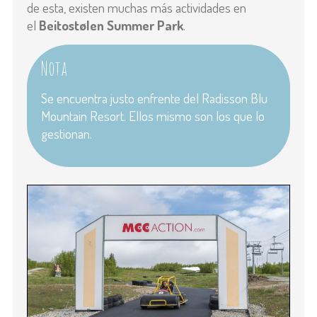
de esta, existen muchas más actividades en
el
Beitostølen Summer Park
.
Nota
Se encuentra justo enfrente del Radisson Blu
Mountain Resort. Ellos mismo son los que lo
gestionan.