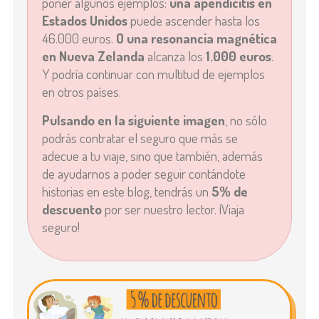
poner algunos ejemplos:
una apendicitis en
Estados Unidos
puede ascender hasta los
46.000 euros.
O una resonancia magnética
en Nueva Zelanda
alcanza los
1.000 euros
.
Y podría continuar con multitud de ejemplos
en otros países.
Pulsando en la siguiente imagen
, no sólo
podrás contratar el seguro que más se
adecue a tu viaje, sino que también, además
de ayudarnos a poder seguir contándote
historias en este blog, tendrás un
5% de
descuento
por ser nuestro lector. ¡Viaja
seguro!