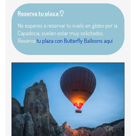
Reserva tu plaza
No esperes a reservar tu vuelo en globo por la
Capadocia, suelen estar muy solicitados.
Reserva
tu plaza con Butterfly Balloons aquí
.