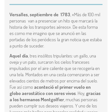
Versalles, septiembre de 1783
, «Más de 100 mil
personas van a presenciar un hito que marcará la
historia de los transportes aéreos». De esta forma
es como me imagino que se anunció en las
portadas de los periódicos la gran noticia que estaba
a punto de suceder.
Aquel día
, tres insólitos tripulantes: un gallo, una
oveja y un pato, surcaron los cielos franceses
impulsados por el aire caliente que se recogería en
una tela. Montados en una cesta comenzaron a ser
elevados cientos de metros por encima del suelo.
Fue así como
aconteció el primer vuelo en
globo aerostático con seres vivos
. Hoy,
gracias
a los hermanos Montgolfier
, muchas personas
pueden cumplir sus deseos viajeros. Y uno de los
lugares más bellos para hacerlos realidad y saciar