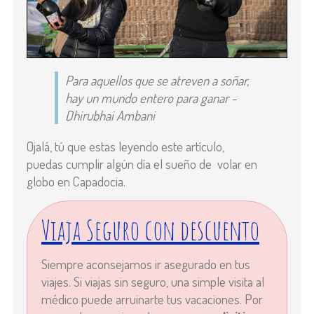
Para aquellos que se atreven a soñar,
hay un mundo entero para ganar -
Dhirubhai Ambani
Ojalá, tú que estas leyendo este artículo,
puedas cumplir algún día el sueño de volar en
globo en Capadocia.
Viaja Seguro con descuento
Siempre aconsejamos ir asegurado en tus
viajes. Si viajas sin seguro, una simple visita al
médico puede arruinarte tus vacaciones. Por