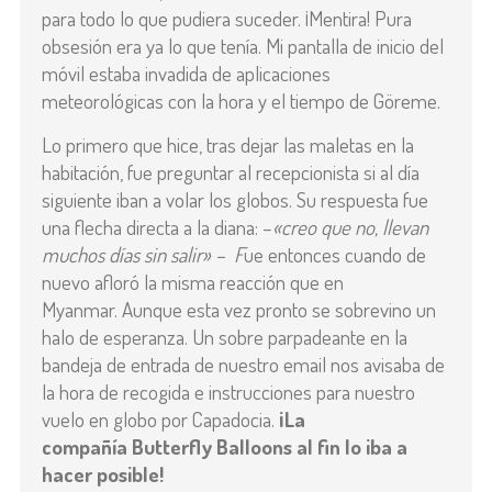
para todo lo que pudiera suceder. ¡Mentira! Pura
obsesión era ya lo que tenía. Mi pantalla de inicio del
móvil estaba invadida de aplicaciones
meteorológicas con la hora y el tiempo de Göreme.
Lo primero que hice, tras dejar las maletas en la
habitación, fue preguntar al recepcionista si al día
siguiente iban a volar los globos. Su respuesta fue
una flecha directa a la diana: –
«creo que no, llevan
muchos días sin salir» – F
ue entonces cuando de
nuevo
afloró la misma reacción que en
Myanmar. Aunque esta vez pronto se sobrevino un
halo de esperanza. Un sobre parpadeante en la
bandeja de entrada de nuestro email nos avisaba de
la hora de recogida e instrucciones para nuestro
vuelo en globo por Capadocia.
¡La
compañía Butterfly Balloons al fin lo iba a
hacer posible!