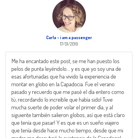
Carla - i am a passenger
17/01/2019
Me ha encantado este post, se me han puesto los
pelos de punta leyéndolo… y es que yo soy una de
esas afortunadas que ha vivido la experiencia de
montar en globo en la Capadocia. Fue el verano
pasado y recuerdo que me pasé el día entero como
tú, recordando lo increíble que había sido! Tuve
mucha suerte de poder volar el primer día, y al
siguiente también salieron globos, así que está claro
que tenía que pasar! Y es que es un sueño viajero
que tenía desde hace mucho tiempo, desde que mi
madre me descubrió la existencia de la Capadocia!