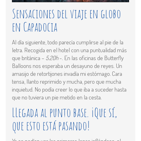
Sensaciones del viaje en globo
en Capadocia
Al día siguiente, todo parecía cumplirse al pie de la
letra. Recogida en el hotel con una puntualidad más
que británica –
5.20h
-. En las oficinas de Butterfly
Balloons nos esperaba un desayuno de reyes. Un
amasijo de retortijones invadía mi estómago. Cara
tensa, llanto reprimido y mucha, pero que mucha
inquietud. No podía creer lo que iba a suceder hasta
que no tuviera un pie metido en la cesta.
LLegada al punto base. ¡Que sí,
que esto está pasando!
Ya se podían ver las primeras lonas inflándose, el