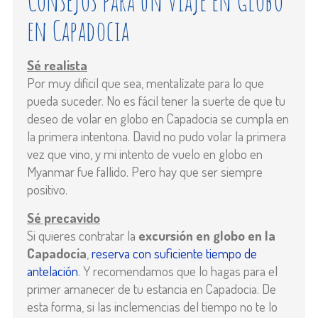
Consejos para un viaje en Globo
en Capadocia
Sé realista
Por muy difícil que sea, mentalízate para lo que
pueda suceder. No es fácil tener la suerte de que tu
deseo de volar en globo en Capadocia se cumpla en
la primera intentona. David no pudo volar la primera
vez que vino, y mi intento de vuelo en globo en
Myanmar fue fallido. Pero hay que ser siempre
positivo.
Sé precavido
Si quieres contratar la
excursión en globo en la
Capadocia
,
reserva con suficiente tiempo de
antelación
. Y recomendamos que lo hagas para el
primer amanecer de tu estancia en Capadocia. De
esta forma, si las inclemencias del tiempo no te lo