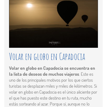
Volar en globo en Capadocia
Volar en globo en Capadocia se encuentra en
la lista de deseos de muchos viajeros
. Este es
uno de los principales motivos por los que ciertos
turistas se desplazan miles y miles de kilómetros. Si
volar en globo en Capadocia es el único aliciente por
el que has puesto este destino en tu ruta, mucho
estás sorteando al azar. Porque sí, aunque no lo