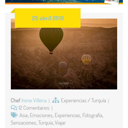
29 abril 2018
Chef
Irene Villena
Experiencias
/
Turquía
12 Comentarios
Asia
,
Emociones
,
Experiencias
,
Fotografía
,
Sensaciones
,
Turquía
,
Viajar