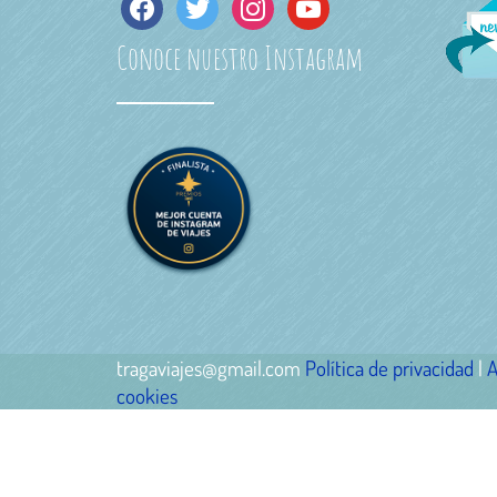
facebook
twitter
instagram
youtube
Conoce nuestro Instagram
tragaviajes@gmail.com
Política de privacidad
|
A
cookies