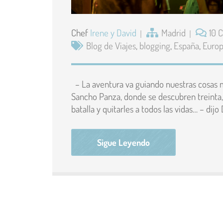
Chef
Irene y David
Madrid
10 
Blog de Viajes
,
blogging
,
España
,
Euro
– La aventura va guiando nuestras cosas m
Sancho Panza, donde se descubren treinta,
batalla y quitarles a todos las vidas… – dijo
Sigue Leyendo