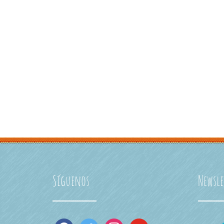
Síguenos
Newsle