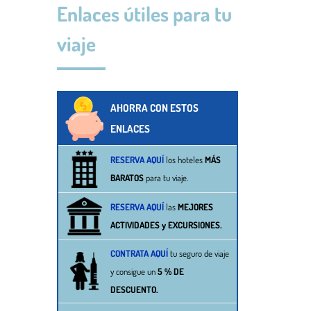
Enlaces útiles para tu
viaje
AHORRA CON ESTOS
ENLACES
RESERVA AQUÍ
los hoteles
MÁS
BARATOS
para tu viaje.
RESERVA AQUÍ
las
MEJORES
ACTIVIDADES y EXCURSIONES
.
CONTRATA AQUÍ
tu seguro de viaje
y consigue un
5 % DE
DESCUENTO.