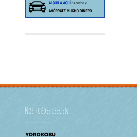
ALQUILA AQUÍ
tu
coche
y
AHÓRRATE MUCHO DINERO.
Nos puedes leer en