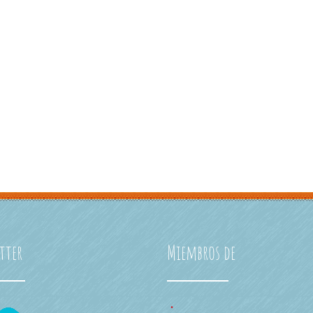
tter
Miembros de