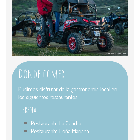
Dónde comer
Pudimos disfrutar de la gastronomía local en
los siguientes restaurantes.
LLerena
Restaurante La Cuadra
Restaurante Doña Mariana