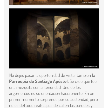
No dejes pasar la oportunidad de visitar también
la
Parroquia de Santiago Apóstol.
Se cree que fue
una mezquita con anterioridad. Uno de los
argumentos es su orientación hacia oriente. En un
primer momento sorprende por su austeridad, pero
no es del todo real: capas de cal en las paredes y