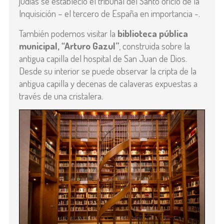
judías se estableció el tribunal del Santo oficio de la
Inquisición – el tercero de España en importancia -.
También podemos visitar la
biblioteca pública
municipal, “Arturo Gazul”
, construida sobre la
antigua capilla del hospital de San Juan de Dios.
Desde su interior se puede observar la cripta de la
antigua capilla y decenas de calaveras expuestas a
través de una cristalera.