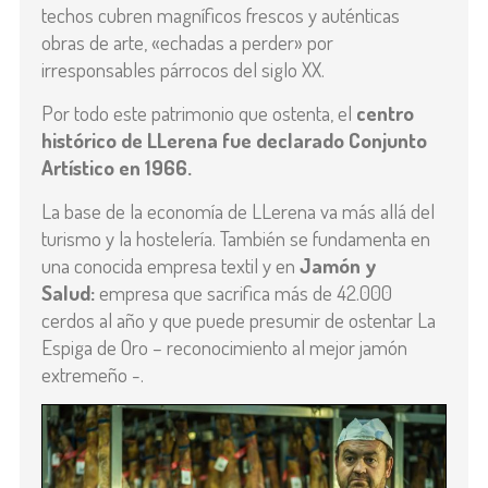
techos cubren magníficos frescos y auténticas
obras de arte, «echadas a perder» por
irresponsables párrocos del siglo XX.
Por todo este patrimonio que ostenta, el
centro
histórico de LLerena fue declarado Conjunto
Artístico en 1966.
La base de la economía de LLerena va más allá del
turismo y la hostelería. También se fundamenta en
una conocida empresa textil y en
Jamón y
Salud:
e
mpresa que sacrifica más de 42.000
cerdos al año y que puede presumir de ostentar La
Espiga de Oro – reconocimiento al mejor jamón
extremeño -.