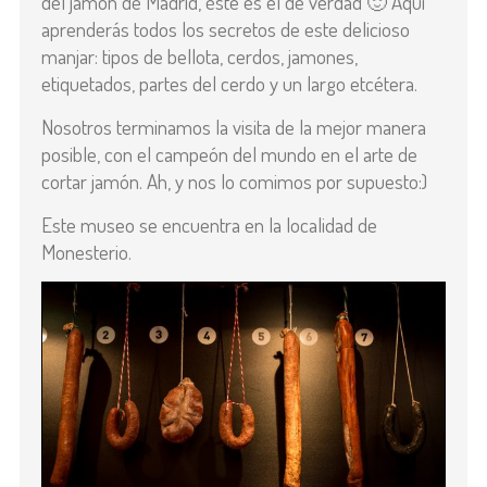
del jamón de Madrid, éste es el de verdad 🙂 Aquí
aprenderás todos los secretos de este delicioso
manjar: tipos de bellota, cerdos, jamones,
etiquetados, partes del cerdo y un largo etcétera.
Nosotros terminamos la visita de la mejor manera
posible, con el campeón del mundo en el arte de
cortar jamón. Ah, y nos lo comimos por supuesto:)
Este museo se encuentra en la localidad de
Monesterio.