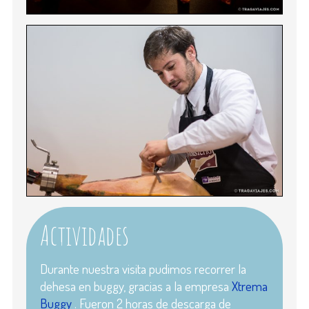
Actividades
Durante nuestra visita pudimos recorrer la
dehesa en buggy, gracias a la empresa
Xtrema
Buggy
. Fueron 2 horas de descarga de