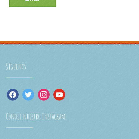
Síguenos
facebook
twitter
instagram
youtube
Conoce nuestro Instagram