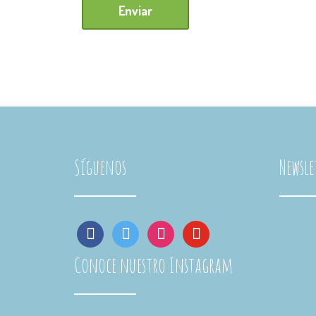
Síguenos
Newsle
facebook
twitter
instagram
youtube
Conoce nuestro Instagram