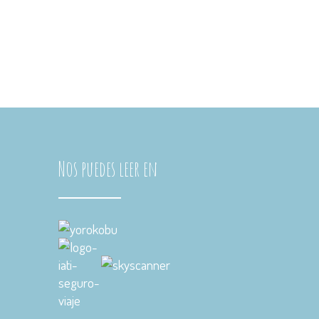
Suecia
Francia
Malta
Irlanda
Islandia
Nos puedes leer en